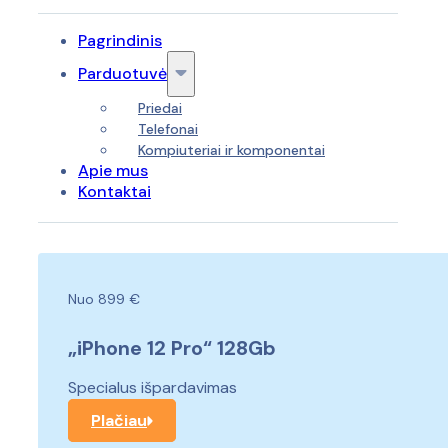
Pagrindinis
Parduotuvė
Priedai
Telefonai
Kompiuteriai ir komponentai
Apie mus
Kontaktai
Nuo 899 €
„iPhone 12 Pro“ 128Gb
Specialus išpardavimas
Plačiau