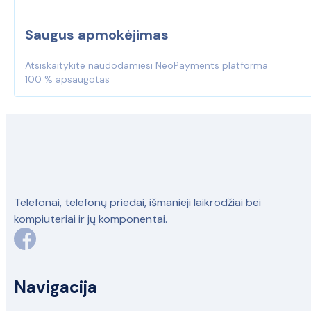
Saugus apmokėjimas
Atsiskaitykite naudodamiesi NeoPayments platforma
100 % apsaugotas
Telefonai, telefonų priedai, išmanieji laikrodžiai bei
kompiuteriai ir jų komponentai.
Navigacija