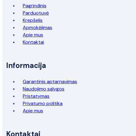
Pagrindinis
Parduotuvė
Krepšelis
Apmokėjimas
Apie mus
Kontaktai
Informacija
Garantinis aptarnavimas
Naudojimo sąlygos
Pristatymas
Privatumo politika
Apie mus
Kontaktai