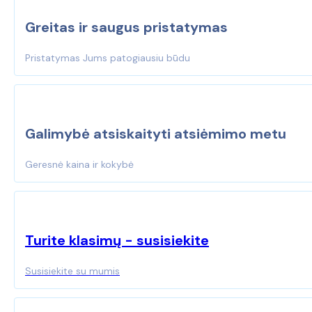
Greitas ir saugus pristatymas
Pristatymas Jums patogiausiu būdu
Galimybė atsiskaityti atsiėmimo metu
Geresnė kaina ir kokybė
Turite klasimų - susisiekite
Susisiekite su mumis