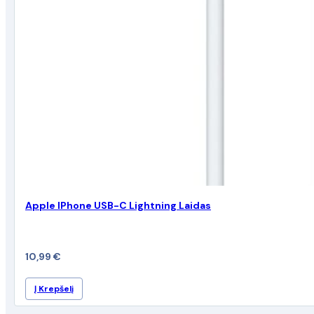
Apple IPhone USB-C Lightning Laidas
10,99
€
Į Krepšelį