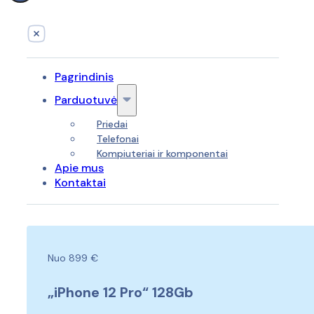
Pagrindinis
Parduotuvė
Priedai
Telefonai
Kompiuteriai ir komponentai
Apie mus
Kontaktai
Nuo 899 €
„iPhone 12 Pro“ 128Gb