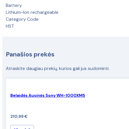
Battery
Lithium-Ion rechargeable
Category Code
HST
Panašios prekės
Atraskite daugiau prekių, kurios gali jus sudominti.
Belaidės Ausinės Sony WH-1000XM5
210,99
€