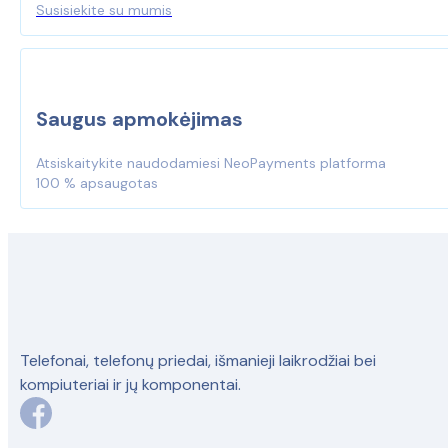
Susisiekite su mumis
Saugus apmokėjimas
Atsiskaitykite naudodamiesi NeoPayments platforma
100 % apsaugotas
Telefonai, telefonų priedai, išmanieji laikrodžiai bei
kompiuteriai ir jų komponentai.