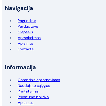
Navigacija
Pagrindinis
Parduotuvė
Krepšelis
Apmokėjimas
Apie mus
Kontaktai
Informacija
Garantinis aptarnavimas
Naudojimo sąlygos
Pristatymas
Privatumo politika
Apie mus