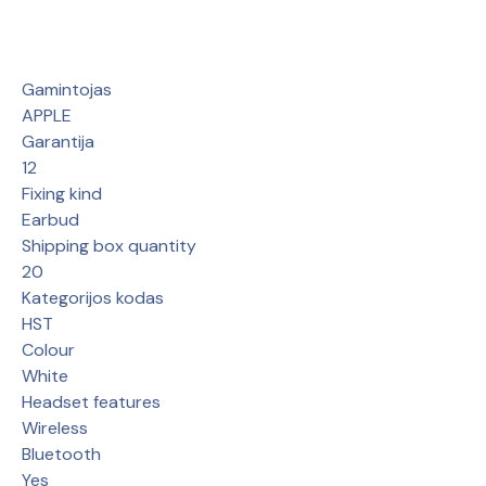
Gamintojas
APPLE
Garantija
12
Fixing kind
Earbud
Shipping box quantity
20
Kategorijos kodas
HST
Colour
White
Headset features
Wireless
Bluetooth
Yes