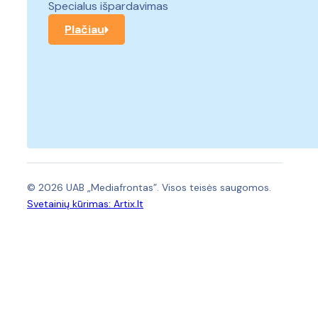
Specialus išpardavimas
Plačiau
© 2026 UAB „Mediafrontas”. Visos teisės saugomos.
Svetainių kūrimas:
Artix.lt