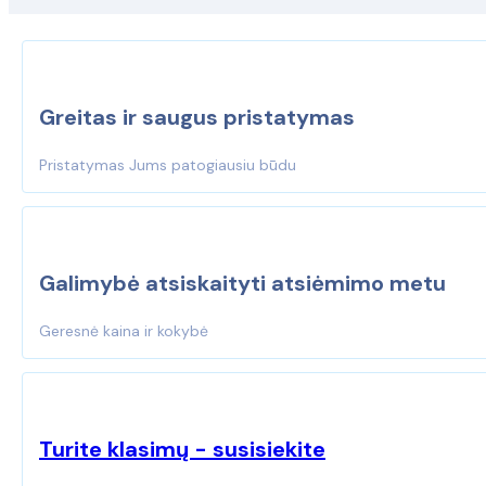
Greitas ir saugus pristatymas
Pristatymas Jums patogiausiu būdu
Galimybė atsiskaityti atsiėmimo metu
Geresnė kaina ir kokybė
Turite klasimų - susisiekite