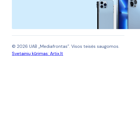
© 2026 UAB „Mediafrontas”. Visos teisės saugomos.
Svetainių kūrimas:
Artix.lt