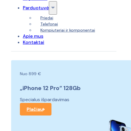
Parduotuvė
Priedai
Telefonai
Kompiuteriai ir komponentai
Apie mus
Kontaktai
Nuo 899 €
„iPhone 12 Pro“ 128Gb
Specialus išpardavimas
Plačiau