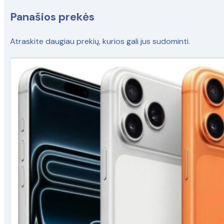
Panašios prekės
Atraskite daugiau prekių, kurios gali jus sudominti.