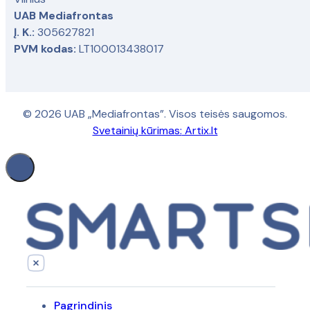
UAB Mediafrontas
Į. K.:
305627821
PVM kodas:
LT100013438017
© 2026 UAB „Mediafrontas”. Visos teisės saugomos.
Svetainių kūrimas:
Artix.lt
Pagrindinis