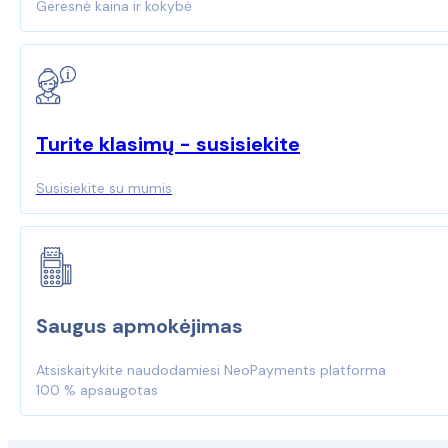
Geresnė kaina ir kokybė
Turite klasimų - susisiekite
Susisiekite su mumis
Saugus apmokėjimas
Atsiskaitykite naudodamiesi NeoPayments platforma
100 % apsaugotas