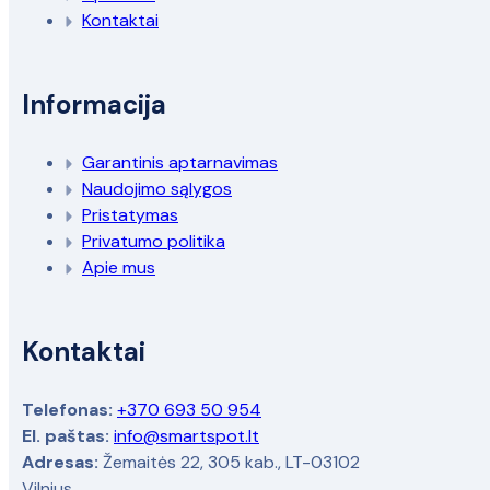
Kontaktai
Informacija
Garantinis aptarnavimas
Naudojimo sąlygos
Pristatymas
Privatumo politika
Apie mus
Kontaktai
Telefonas:
+370 693 50 954
El. paštas:
info@smartspot.lt
Adresas:
Žemaitės 22, 305 kab., LT-03102
Vilnius