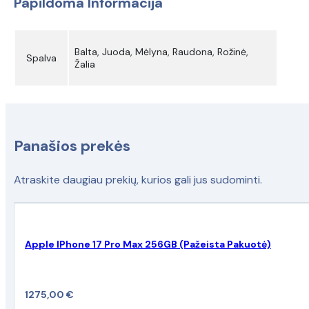
Papildoma Informacija
Balta, Juoda, Mėlyna, Raudona, Rožinė,
Spalva
Žalia
Panašios prekės
Atraskite daugiau prekių, kurios gali jus sudominti.
Apple IPhone 17 Pro Max 256GB (Pažeista Pakuotė)
1275,00
€