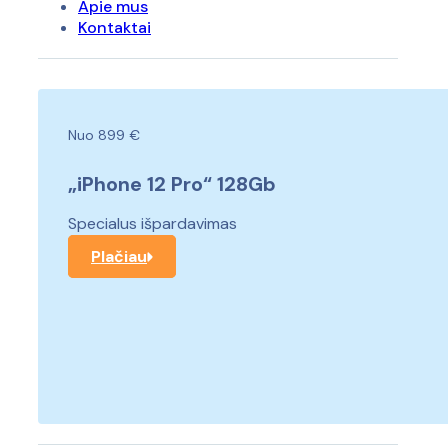
Apie mus
Kontaktai
Nuo 899 €
„iPhone 12 Pro“ 128Gb
Specialus išpardavimas
Plačiau