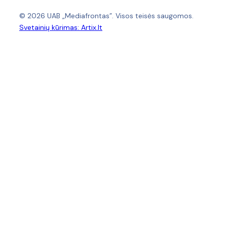
© 2026 UAB „Mediafrontas”. Visos teisės saugomos.
Svetainių kūrimas:
Artix.lt