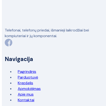
Telefonai, telefonų priedai, išmanieji laikrodžiai bei
kompiuteriai ir jų komponentai.
Navigacija
Pagrindinis
Parduotuvė
Krepšelis
Apmokėjimas
Apie mus
Kontaktai