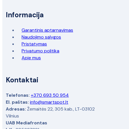
Informacija
Garantinis aptarnavimas
Naudojimo sąlygos
Pristatymas
Privatumo politika
Apie mus
Kontaktai
Telefonas:
+370 693 50 954
El. paštas:
info@smartspot.lt
Adresas:
Žemaitės 22, 305 kab., LT-03102
Vilnius
UAB Mediafrontas