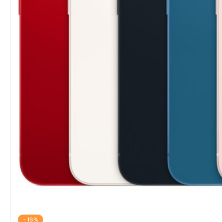
- 16%