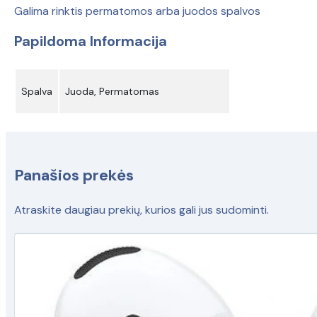
Galima rinktis permatomos arba juodos spalvos
Papildoma Informacija
Spalva
Juoda, Permatomas
Panašios prekės
Atraskite daugiau prekių, kurios gali jus sudominti.