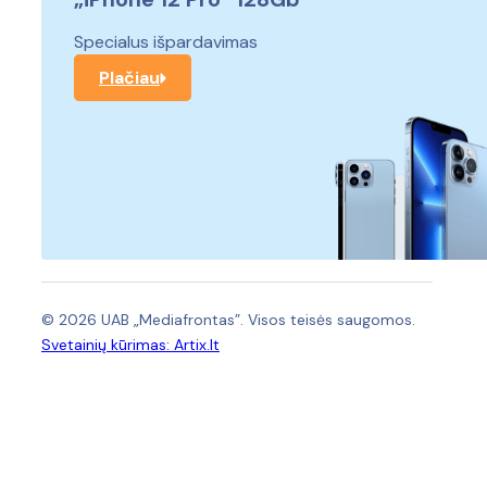
Specialus išpardavimas
Plačiau
© 2026 UAB „Mediafrontas”. Visos teisės saugomos.
Svetainių kūrimas:
Artix.lt