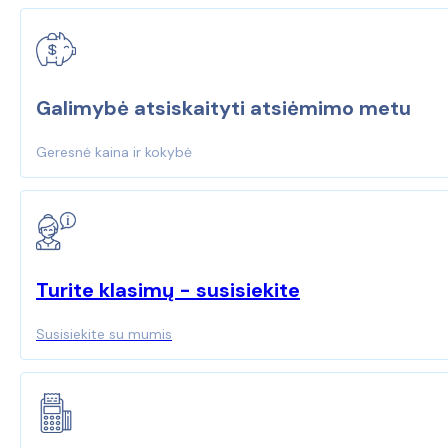
Galimybė atsiskaityti atsiėmimo metu
Geresnė kaina ir kokybė
Turite klasimų - susisiekite
Susisiekite su mumis