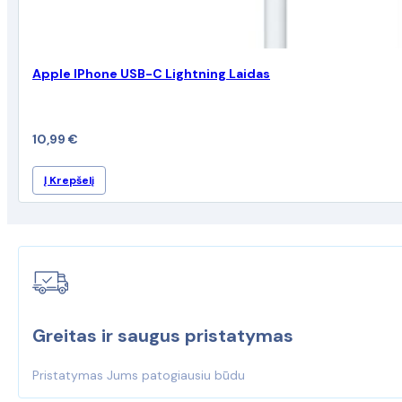
Apple IPhone USB-C Lightning Laidas
10,99
€
Į Krepšelį
Greitas ir saugus pristatymas
Pristatymas Jums patogiausiu būdu