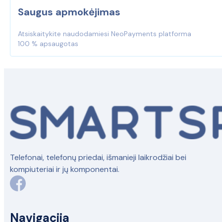
Saugus apmokėjimas
Atsiskaitykite naudodamiesi NeoPayments platforma
100 % apsaugotas
Telefonai, telefonų priedai, išmanieji laikrodžiai bei
kompiuteriai ir jų komponentai.
Navigacija