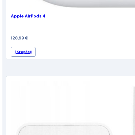
Apple AirPods 4
128,99
€
Į Krepšelį