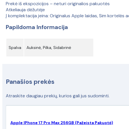
Prekė iš ekspozicijos – neturi originalios pakuotės
Atkeliauja dėžutėje
Į komplektacija įeina: Originalus Apple laidas, Sim kortelės a
Papildoma Informacija
Spalva
Auksinė, Pilka, Sidabrinė
Panašios prekės
Atraskite daugiau prekių, kurios gali jus sudominti.
Apple IPhone 17 Pro Max 256GB (Pažeista Pakuotė)