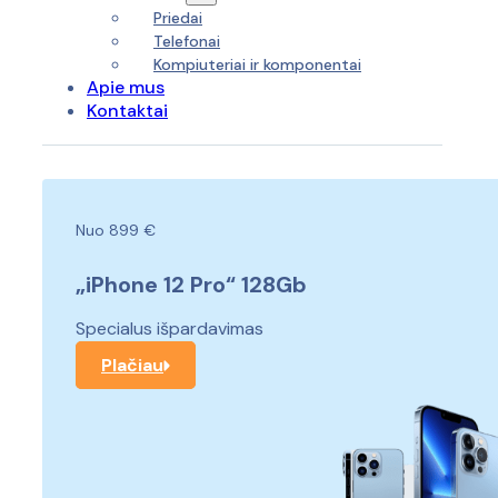
Priedai
Telefonai
Kompiuteriai ir komponentai
Apie mus
Kontaktai
Nuo 899 €
„iPhone 12 Pro“ 128Gb
Specialus išpardavimas
Plačiau