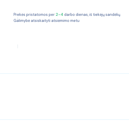
2-4
Prekės pristatomos per
darbo dienas, iš tiekėjų sandėlių.
Galimybė atsiskaityti atsiėmimo metu