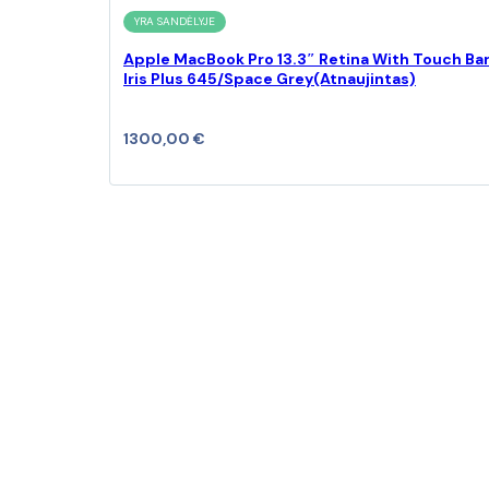
YRA SANDĖLYJE
Apple MacBook Pro 13.3″ Retina With Touch Ba
Iris Plus 645/Space Grey(Atnaujintas)
1300,00
€