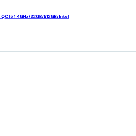
r QC I5 1.4GHz/32GB/512GB/Intel