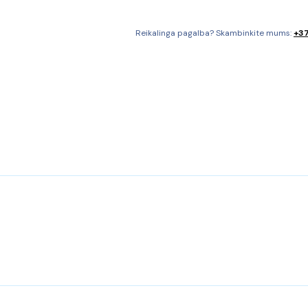
Reikalinga pagalba? Skambinkite mums:
+37