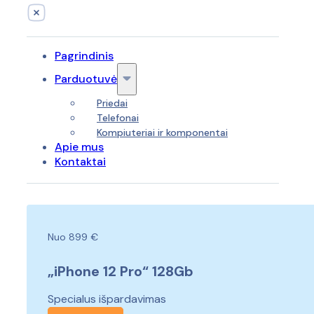
Pagrindinis
Parduotuvė
Priedai
Telefonai
Kompiuteriai ir komponentai
Apie mus
Kontaktai
Nuo 899 €
„iPhone 12 Pro“ 128Gb
Specialus išpardavimas