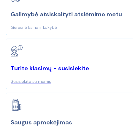
Galimybė atsiskaityti atsiėmimo metu
Geresnė kaina ir kokybė
Turite klasimų - susisiekite
Susisiekite su mumis
Saugus apmokėjimas