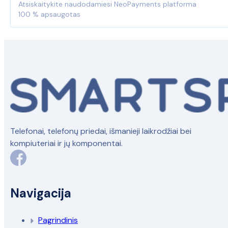
Atsiskaitykite naudodamiesi NeoPayments platforma
100 % apsaugotas
Telefonai, telefonų priedai, išmanieji laikrodžiai bei
kompiuteriai ir jų komponentai.
Navigacija
Pagrindinis