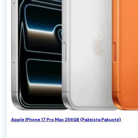
Apple IPhone 17 Pro Max 256GB (Pažeista Pakuotė)