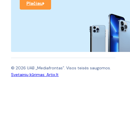
Plačiau
© 2026 UAB „Mediafrontas”. Visos teisės saugomos.
Svetainių kūrimas:
Artix.lt