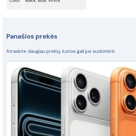
Color
Black, Blue, White
Panašios prekės
Atraskite daugiau prekių, kurios gali jus sudominti.