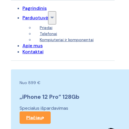
Pagrindinis
Parduotuvė
Priedai
Telefonai
Kompiuteriai ir komponentai
Apie mus
Kontaktai
Nuo 899 €
„iPhone 12 Pro“ 128Gb
Specialus išpardavimas
Plačiau