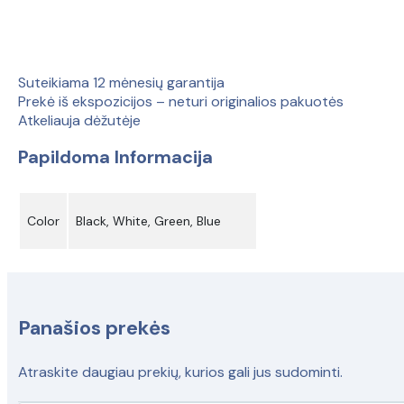
prekė)
Suteikiama 12 mėnesių garantija
Prekė iš ekspozicijos – neturi originalios pakuotės
Atkeliauja dėžutėje
Papildoma Informacija
Color
Black, White, Green, Blue
Panašios prekės
Atraskite daugiau prekių, kurios gali jus sudominti.