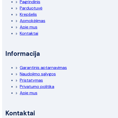
Pagrindinis
Parduotuvė
Krepšelis
Apmokėjimas
Apie mus
Kontaktai
Informacija
Garantinis aptarnavimas
Naudojimo sąlygos
Pristatymas
Privatumo politika
Apie mus
Kontaktai