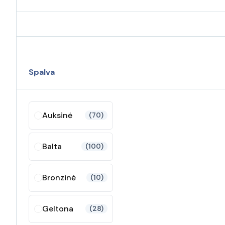
Spalva
Auksinė
(70)
Balta
(100)
Bronzinė
(10)
Geltona
(28)