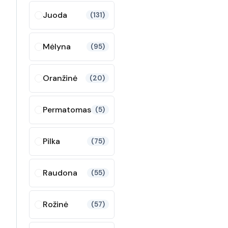
Juoda
(131)
Mėlyna
(95)
Oranžinė
(20)
Permatomas
(5)
Pilka
(75)
Raudona
(55)
Rožinė
(57)