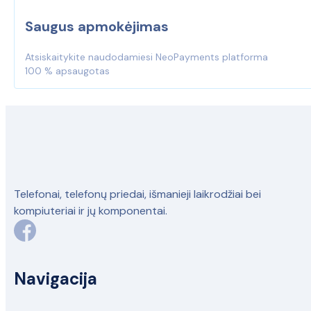
Saugus apmokėjimas
Atsiskaitykite naudodamiesi NeoPayments platforma
100 % apsaugotas
Telefonai, telefonų priedai, išmanieji laikrodžiai bei
kompiuteriai ir jų komponentai.
Navigacija