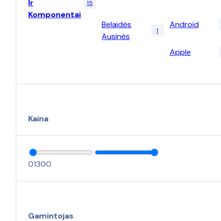
Ir
15
Komponentai
Belaidės
Android
1
Ausinės
Apple
Kaina
0
1300
Gamintojas