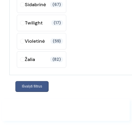
Sidabrinė
(67)
Twilight
(17)
Violetinė
(59)
Žalia
(82)
Išvalyti filtrus