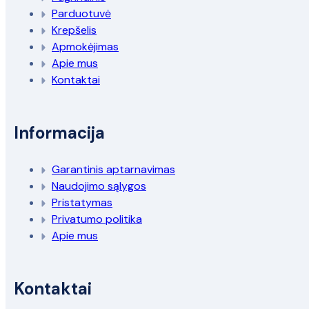
Parduotuvė
Krepšelis
Apmokėjimas
Apie mus
Kontaktai
Informacija
Garantinis aptarnavimas
Naudojimo sąlygos
Pristatymas
Privatumo politika
Apie mus
Kontaktai