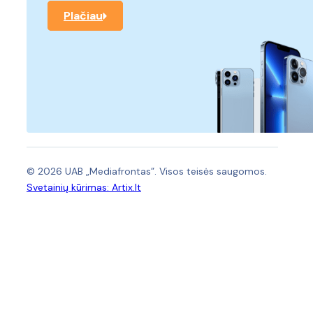
Plačiau
© 2026 UAB „Mediafrontas”. Visos teisės saugomos.
Svetainių kūrimas:
Artix.lt