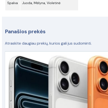
Spalva
Juoda, Mėlyna, Violetinė
Panašios prekės
Atraskite daugiau prekių, kurios gali jus sudominti.