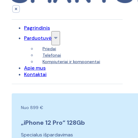
Pagrindinis
Parduotuvė
Priedai
Telefonai
Kompiuteriai ir komponentai
Apie mus
Kontaktai
Nuo 899 €
„iPhone 12 Pro“ 128Gb
Specialus išpardavimas