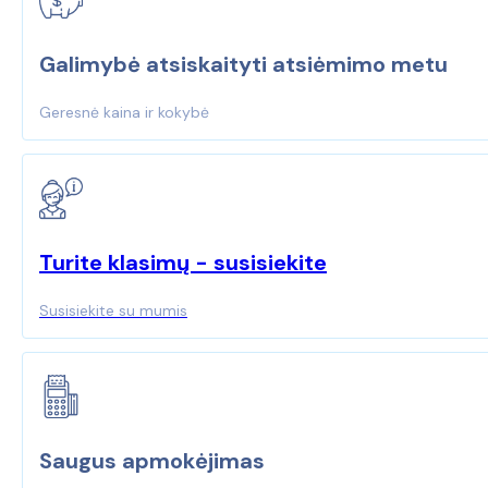
Galimybė atsiskaityti atsiėmimo metu
Geresnė kaina ir kokybė
Turite klasimų - susisiekite
Susisiekite su mumis
Saugus apmokėjimas