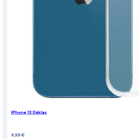
IPhone 13 Dėklas
9,99
€