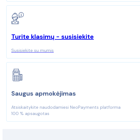
Turite klasimų - susisiekite
Susisiekite su mumis
Saugus apmokėjimas
Atsiskaitykite naudodamiesi NeoPayments platforma
100 % apsaugotas