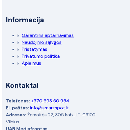
Informacija
Garantinis aptarnavimas
Naudojimo sąlygos
Pristatymas
Privatumo politika
Apie mus
Kontaktai
Telefonas:
+370 693 50 954
El. paštas:
info@smartspot.lt
Adresas:
Žemaitės 22, 305 kab., LT-03102
Vilnius
UAB Mediafrontas