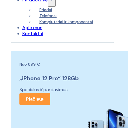
Priedai
Telefonai
Kompiuteriai ir komponentai
Apie mus
Kontaktai
Nuo 899 €
„iPhone 12 Pro“ 128Gb
Specialus išpardavimas
Plačiau