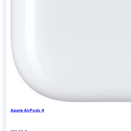
Apple AirPods 4