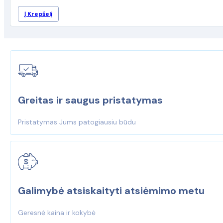
Į Krepšelį
Greitas ir saugus pristatymas
Pristatymas Jums patogiausiu būdu
Galimybė atsiskaityti atsiėmimo metu
Geresnė kaina ir kokybė