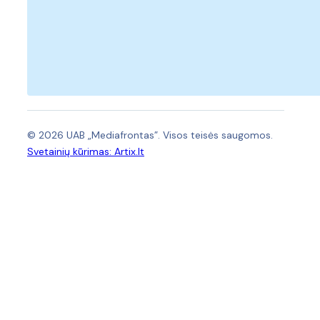
© 2026 UAB „Mediafrontas”. Visos teisės saugomos.
Svetainių kūrimas:
Artix.lt