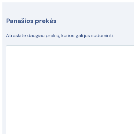
Panašios prekės
Atraskite daugiau prekių, kurios gali jus sudominti.