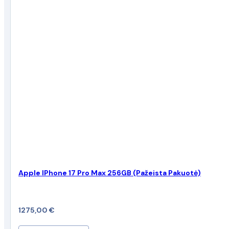
Apple IPhone 17 Pro Max 256GB (Pažeista Pakuotė)
1275,00
€