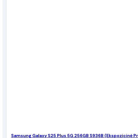
Samsung Galaxy S25 Plus 5G 256GB S936B (Ekspozicinė P