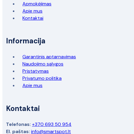
Apmokėjimas
Apie mus
Kontaktai
Informacija
Garantinis aptarnavimas
Naudojimo sąlygos
Pristatymas
Privatumo politika
Apie mus
Kontaktai
Telefonas:
+370 693 50 954
El. paštas:
info@smartspot.lt