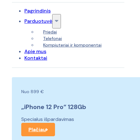
Pagrindinis
Parduotuvė
Priedai
Telefonai
Kompiuteriai ir komponentai
Apie mus
Kontaktai
Nuo 899 €
„iPhone 12 Pro“ 128Gb
Specialus išpardavimas
Plačiau