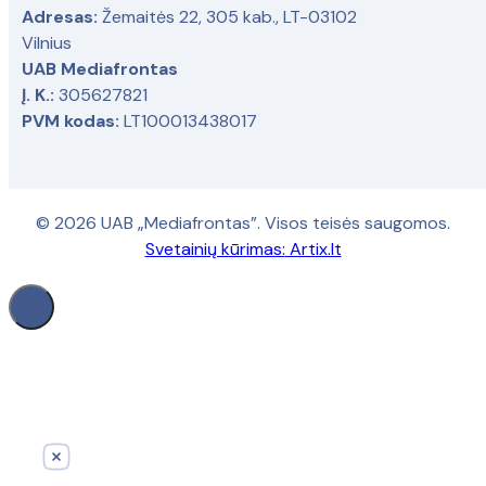
Adresas:
Žemaitės 22, 305 kab., LT-03102
Vilnius
UAB Mediafrontas
Į. K.:
305627821
PVM kodas:
LT100013438017
© 2026 UAB „Mediafrontas”. Visos teisės saugomos.
Svetainių kūrimas:
Artix.lt