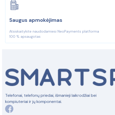
Saugus apmokėjimas
Atsiskaitykite naudodamiesi NeoPayments platforma
100 % apsaugotas
Telefonai, telefonų priedai, išmanieji laikrodžiai bei
kompiuteriai ir jų komponentai.