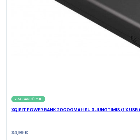
YRA SANDĖLYJE
XQISIT POWER BANK 20000MAH SU 3 JUNGTIMIS (1 X USB C
34,99
€