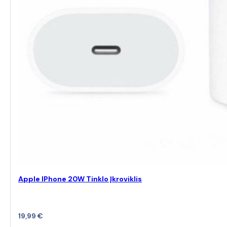
Apple IPhone 20W Tinklo Įkroviklis
19,99
€