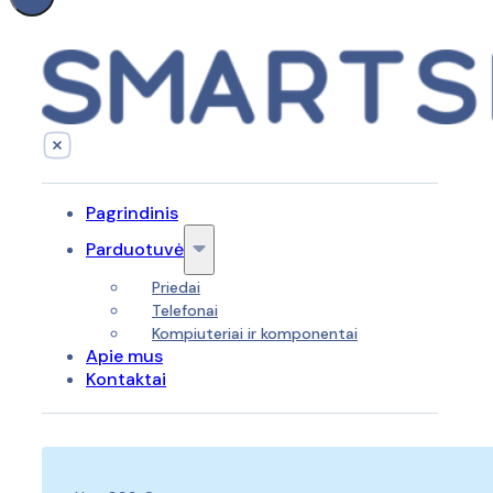
Pagrindinis
Parduotuvė
Priedai
Telefonai
Kompiuteriai ir komponentai
Apie mus
Kontaktai