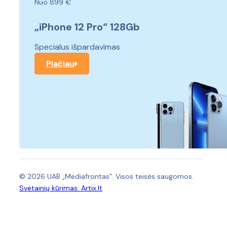
Nuo 899 €
„iPhone 12 Pro“ 128Gb
Specialus išpardavimas
Plačiau
© 2026 UAB „Mediafrontas”. Visos teisės saugomos.
Svetainių kūrimas:
Artix.lt