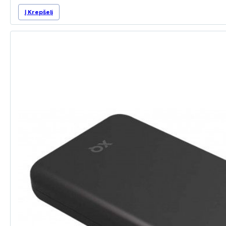
Į Krepšelį