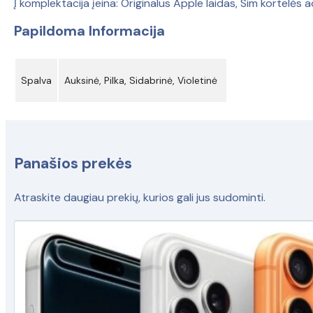
Į komplektacija įeina: Originalus Apple laidas, Sim kortelės a
Papildoma Informacija
Spalva
Auksinė, Pilka, Sidabrinė, Violetinė
Panašios prekės
Atraskite daugiau prekių, kurios gali jus sudominti.