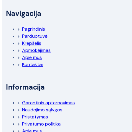
Navigacija
Pagrindinis
Parduotuvė
Krepšelis
Apmokėjimas
Apie mus
Kontaktai
Informacija
Garantinis aptarnavimas
Naudojimo sąlygos
Pristatymas
Privatumo politika
Apie mus